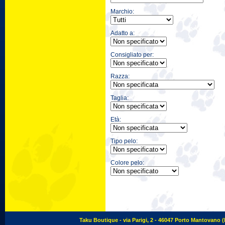
Marchio:
Adatto a:
Consigliato per:
Razza:
Taglia:
Età:
Tipo pelo:
Colore pelo:
Taku Boutique - via Parigi, 2 - 46047 Porto Mantovano (