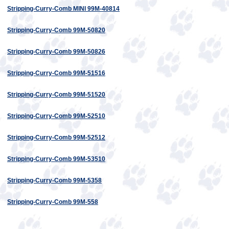
Stripping-Curry-Comb MINI 99M-40814
Stripping-Curry-Comb 99M-50820
Stripping-Curry-Comb 99M-50826
Stripping-Curry-Comb 99M-51516
Stripping-Curry-Comb 99M-51520
Stripping-Curry-Comb 99M-52510
Stripping-Curry-Comb 99M-52512
Stripping-Curry-Comb 99M-53510
Stripping-Curry-Comb 99M-5358
Stripping-Curry-Comb 99M-558